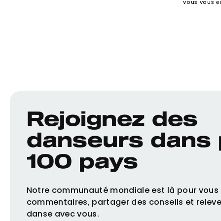
vous vous e
Rejoignez des
danseurs dans 
100 pays
Notre communauté mondiale est là pour vous f
commentaires, partager des conseils et releve
danse avec vous.