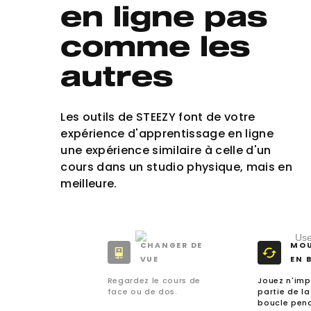
en ligne pas
comme les
autres
Les outils de STEEZY font de votre
expérience d'apprentissage en ligne
une expérience similaire à celle d'un
cours dans un studio physique, mais en
meilleure.
CHANGER DE
MO
VUE
EN 
Regardez le cours de
Jouez n'imp
face ou de dos.
partie de la
boucle pen