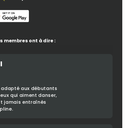
s membres ont à dire :
l
 adapté aux débutants
 ceux qui aiment danser,
nt jamais entraînés
pline.