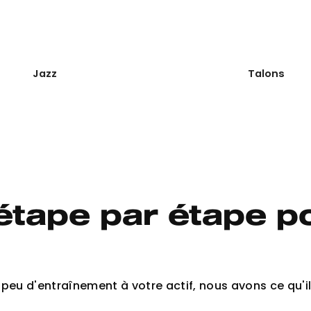
Jazz
Talons
tape par étape po
eu d'entraînement à votre actif, nous avons ce qu'il