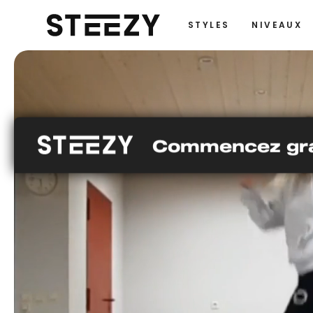
STYLES
NIVEAUX
Commencez grat