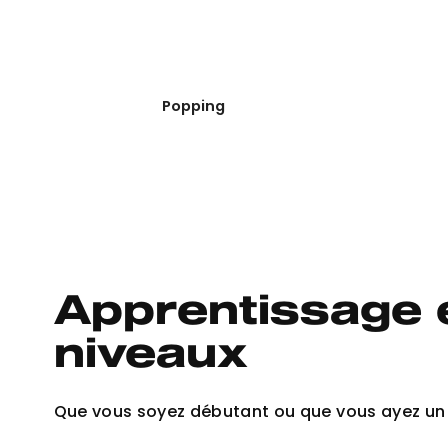
Popping
Apprentissage é
niveaux
Que vous soyez débutant ou que vous ayez un p