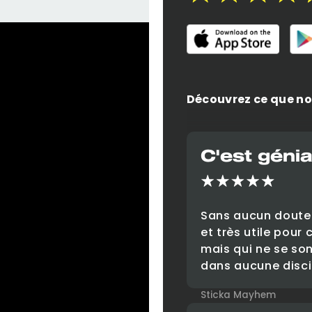
Découvrez ce que no
C'est génia
Sans aucun doute
et très utile pour
mais qui ne se so
dans aucune disci
Sticka Mayhem
App Store