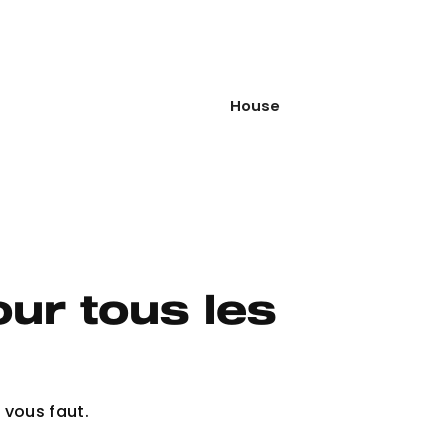
House
ur tous les
 vous faut.