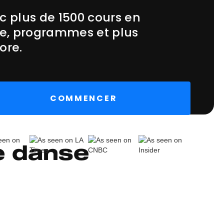
c plus de 1500 cours en
ne, programmes et plus
ore.
COMMENCER
e danse